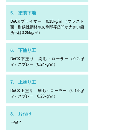
5. 塗装下地
DeCKプライマー 0.15kg/㎡（ブラスト
面、耐候性鋼材や支承部等凸凹が大きい箇
所へは0.25kg/㎡）
6. 下塗り工
DeCK下塗り 刷毛・ローラー（0.2kg/
㎡）スプレー（0.24kg/㎡）
7. 上塗り工
DeCK上塗り 刷毛・ローラー（0.18kg/
㎡）スプレー（0.23kg/㎡）
8. 片付け
⇒完了