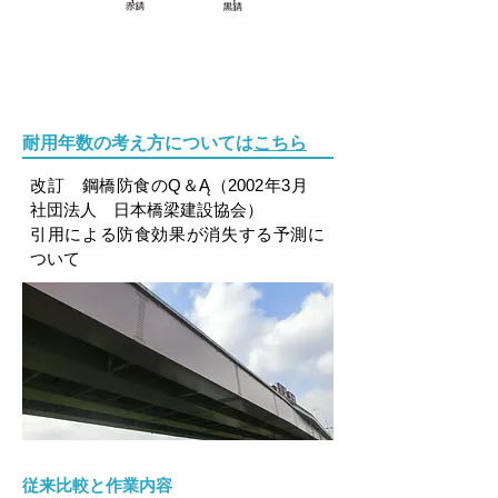
耐用年数の考え方については
こちら
改訂 鋼橋防食のQ＆Ą（2002年3月
社団法人 日本橋梁建設協会）
引用による防食効果が消失する予測に
ついて
従来比較と作業内容