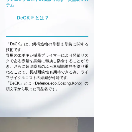
テム
®
DeCK とは？
「DeCK」は、鋼構造物の塗替え塗装に関する
技術です。
専用のエポキシ樹脂プライマーにより発錆リス
クである赤錆を黒錆に転換し防食することがで
き、さらに超厚膜形のふっ素樹脂塗料を塗り重
ねることで、長期耐候性も期待できる為、ライ
フサイクルコストの縮減が可能です。
「DeCK」とは（Defence,eco,Coating,Koho）の
頭文字から取った商品名です。