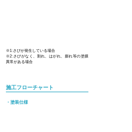
※1:さびが発生している場合
※2:さびがなく、割れ、はがれ、膨れ等の塗膜
異常がある場合
施工フローチャート
・塗装仕様