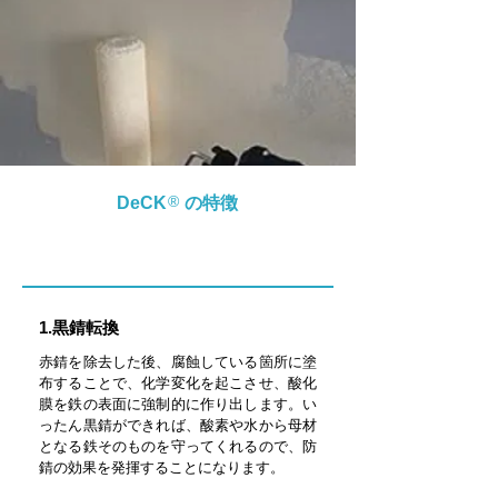
®
DeCK の特徴
1.黒錆転換
赤錆を除去した後、腐蝕している箇所に塗
布することで、化学変化を起こさせ、酸化
膜を鉄の表面に強制的に作り出します。い
ったん黒錆ができれば、酸素や水から母材
となる鉄そのものを守ってくれるので、防
錆の効果を発揮することになります。