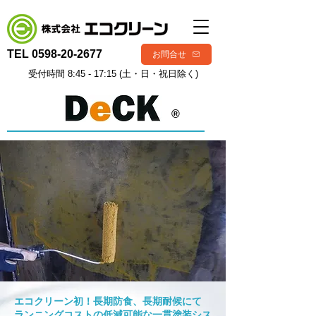
TEL
0598-20-2677
お問合せ
受付時間 8:45 - 17:15 (土・日・祝日除く)
®
エコクリーン初！長期防食、長期耐候にて
ランニングコストの低減可能な一貫塗装シス