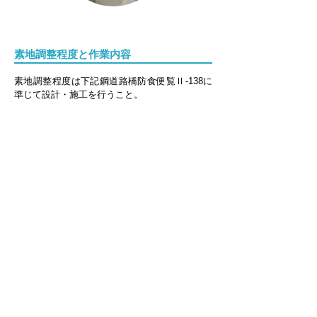
素地調整程度と作業内容
素地調整程度は下記鋼道路橋防食便覧Ⅱ‐138に
準じて設計・施工を行うこと。